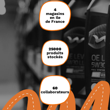
4
magasins
en Ile
de France
25000
produits
stockés
60
collaborateurs